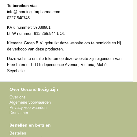
Te bereiken via:
info@morningstarpharma.com
0227-540745
KVK nummer: 37088981
BTW nummer: 813.266.944 BO1
Klemans Groep B.V. gebruikt deze website om te bemiddelen bij
de verkoop van deze producten.
Deze website en alle teksten op deze website zijn eigendom van:
Free Internet LTD Independence Avenue, Victoria, Mahé
Seychelles
Over Gezond Bezig Zijn
Over ons
Algemene voorwaarden
Privacy voorwaarden
Disclaimer
Bestellen en betalen
Bestellen