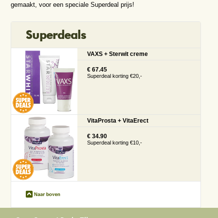
gemaakt, voor een speciale Superdeal prijs!
Superdeals
VAXS + Sterwit creme
€ 67.45
Superdeal korting €20,-
VitaProsta + VitaErect
€ 34.90
Superdeal korting €10,-