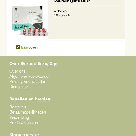
ReFresh Quick Flush
€ 19.95
30 softgels
Over Gezond Bezig Zijn
Over ons
Algemene voorwaarden
Privacy voorwaarden
Disclaimer
Bestellen en betalen
Bestellen
Betaalmogelijkheden
Verzending
Product ophalen
Klantenservice