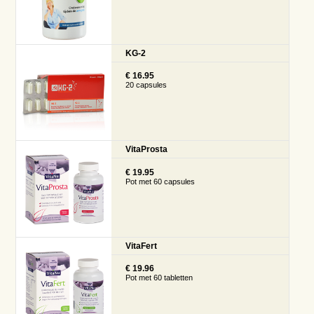
KG-2
€ 16.95
20 capsules
VitaProsta
€ 19.95
Pot met 60 capsules
VitaFert
€ 19.96
Pot met 60 tabletten