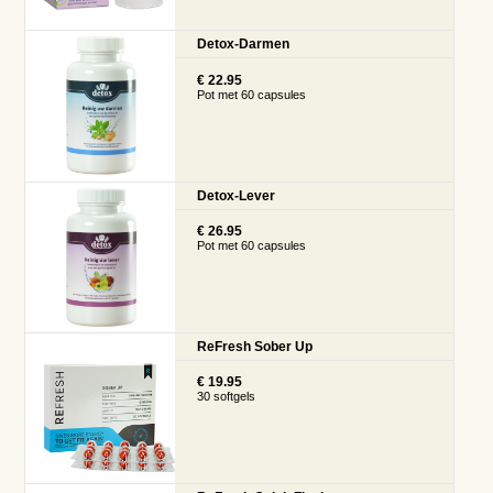
Detox-Darmen
€ 22.95
Pot met 60 capsules
Detox-Lever
€ 26.95
Pot met 60 capsules
ReFresh Sober Up
€ 19.95
30 softgels