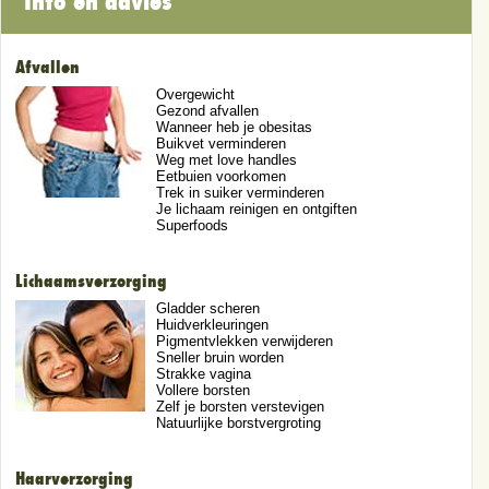
Info en advies
Afvallen
Overgewicht
Gezond afvallen
Wanneer heb je obesitas
Buikvet verminderen
Weg met love handles
Eetbuien voorkomen
Trek in suiker verminderen
Je lichaam reinigen en ontgiften
Superfoods
Lichaamsverzorging
Gladder scheren
Huidverkleuringen
Pigmentvlekken verwijderen
Sneller bruin worden
Strakke vagina
Vollere borsten
Zelf je borsten verstevigen
Natuurlijke borstvergroting
Haarverzorging