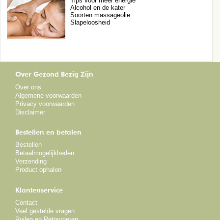
Tips voor meer energie
Alcohol en de kater
Soorten massageolie
Slapeloosheid
Over Gezond Bezig Zijn
Over ons
Algemene voorwaarden
Privacy voorwaarden
Disclaimer
Bestellen en betalen
Bestellen
Betaalmogelijkheden
Verzending
Product ophalen
Klantenservice
Contact
Veel gestelde vragen
Ruilen en Retourneren